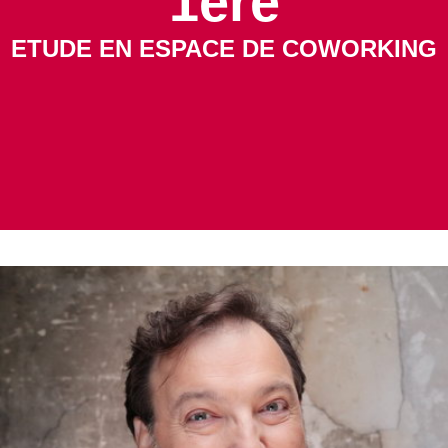
1ère
ETUDE EN ESPACE DE COWORKING