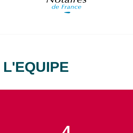
L'EQUIPE
4