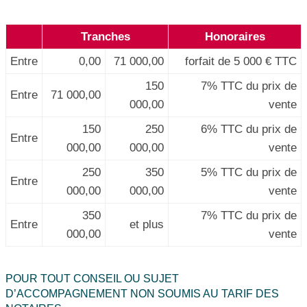
Tranches
Honoraires
Entre
0,00
71 000,00
forfait de 5 000 € TTC
150
7% TTC du prix de
Entre
71 000,00
000,00
vente
150
250
6% TTC du prix de
Entre
000,00
000,00
vente
250
350
5% TTC du prix de
Entre
000,00
000,00
vente
350
7% TTC du prix de
Entre
et plus
000,00
vente
POUR TOUT CONSEIL OU SUJET
D’ACCOMPAGNEMENT NON SOUMIS AU TARIF DES