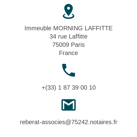
Immeuble MORNING LAFFITTE
34 rue Laffitte
75009 Paris
France
+(33) 1 87 39 00 10
reberat-associes@75242.notaires.fr