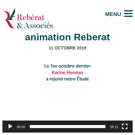
animation Reberat
11 OCTOBRE 2019
Lecteur
vidéo
00:00
00:11